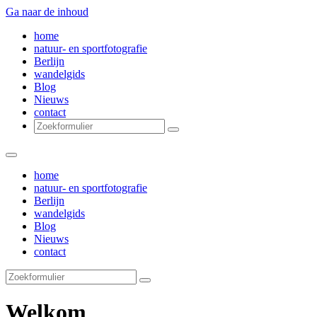
Ga naar de inhoud
home
natuur- en sportfotografie
Berlijn
wandelgids
Blog
Nieuws
contact
Zoeken
home
natuur- en sportfotografie
Berlijn
wandelgids
Blog
Nieuws
contact
Zoeken
Welkom