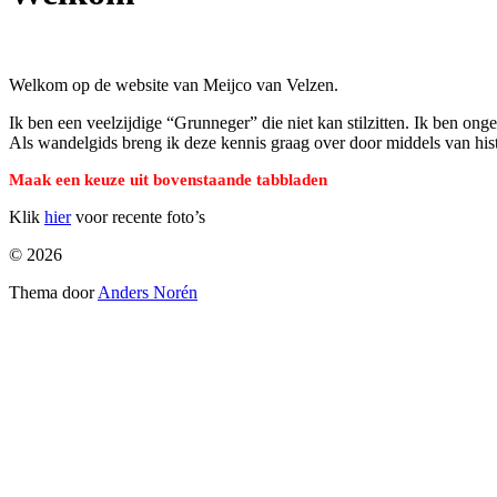
Welkom op de website van Meijco van Velzen.
Ik ben een veelzijdige “Grunneger” die niet kan stilzitten. Ik ben ong
Als wandelgids breng ik deze kennis graag over door middels van his
Maak een keuze uit bovenstaande tabbladen
Klik
hier
voor recente foto’s
© 2026
Thema door
Anders Norén