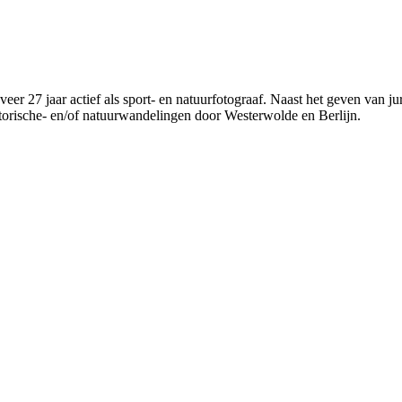
eveer 27 jaar actief als sport- en natuurfotograaf. Naast het geven van 
torische- en/of natuurwandelingen door Westerwolde en Berlijn.